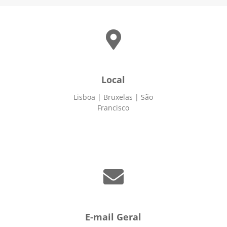

Local
Lisboa | Bruxelas | São
Francisco

E-mail Geral