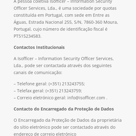
A pessoa coletiva Isofficer – Information Security
Officer Services, Lda., é uma sociedade por quotas
constituída em Portugal, com sede em Entre as
Águas, Estrada Nacional 255, S/N, 7860-360 Moura,
Portugal, cujo número de identificação fiscal é
PT515234583.
Contactos Institucionais
A Isofficer – Information Security Officer Services,
Lda., pode ser contactada através dos seguintes
canais de comunicação:
– Telefone geral: (+351) 213243755;
– Telefax geral: (+351) 213243759;
– Correio eletrónico geral: info@isofficer.com .
Contacto do Encarregado da Proteção de Dados
O Encarregado da Proteção de Dados da proprietária
do sítio eletrónico pode ser contactado através do
endereço de correio eletrónico