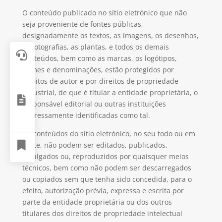
O conteúdo publicado no sítio eletrónico que não
seja proveniente de fontes públicas,
designadamente os textos, as imagens, os desenhos,
as fotografias, as plantas, e todos os demais

conteúdos, bem como as marcas, os logótipos,
nomes e denominações, estão protegidos por
direitos de autor e por direitos de propriedade
industrial, de que é titular a entidade proprietária, o

responsável editorial ou outras instituições
expressamente identificadas como tal.
Os conteúdos do sítio eletrónico, no seu todo ou em

parte, não podem ser editados, publicados,
divulgados ou, reproduzidos por quaisquer meios
técnicos, bem como não podem ser descarregados
ou copiados sem que tenha sido concedida, para o
efeito, autorização prévia, expressa e escrita por
parte da entidade proprietária ou dos outros
titulares dos direitos de propriedade intelectual